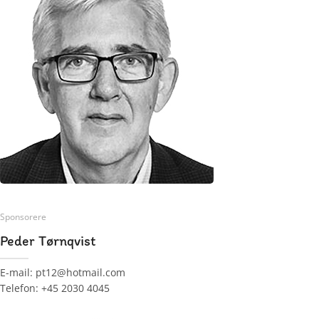
Sponsorere
Peder Tørnqvist
E-mail: pt12@hotmail.com
Telefon: +45 2030 4045