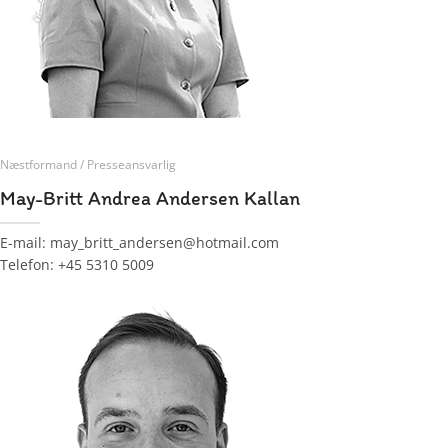
Næstformand / Presseansvarlig
May-Britt Andrea Andersen Kallan
E-mail: may_britt_andersen@hotmail.com
Telefon: +45 5310 5009