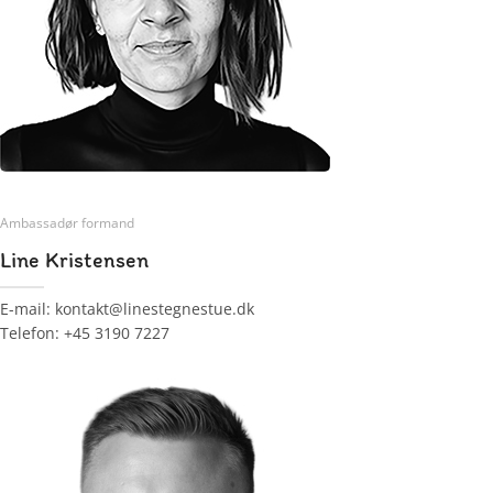
Ambassadør formand
Line Kristensen
E-mail: kontakt@linestegnestue.dk
Telefon: +45 3190 7227