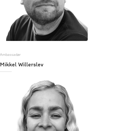
Ambassadør
Mikkel Willerslev