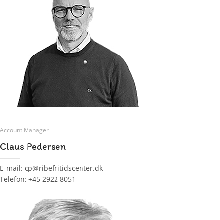
Account Manager
Claus Pedersen
E-mail: cp@ribefritidscenter.dk
Telefon: +45 2922 8051