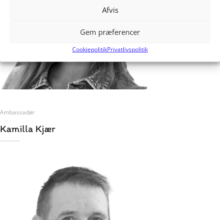
Afvis
Gem præferencer
Cookiepolitik
Privatlivspolitik
Ambassadør
Kamilla Kjær