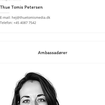
Thue Tomis Petersen
E-mail: hej@thuetomismedia.dk
Telefon: +45 4087 7542
Ambassadører