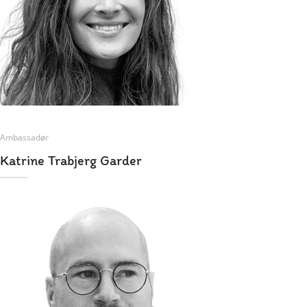
Ambassadør
Katrine Trabjerg Garder