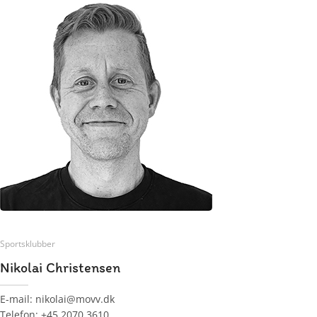
Sportsklubber
Nikolai Christensen
E-mail: nikolai@movv.dk
Telefon: +45 2070 3610