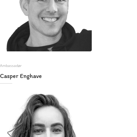
Ambassadør
Casper Enghave