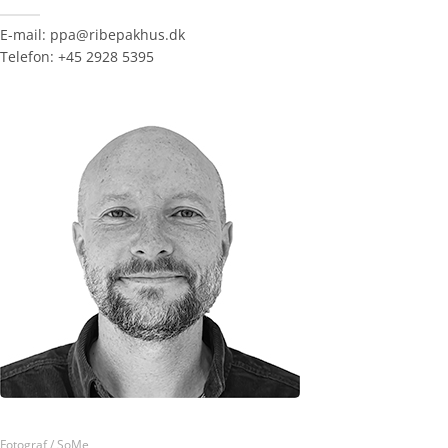
E-mail: ppa@ribepakhus.dk
Telefon: +45 2928 5395
Fotograf / SoMe